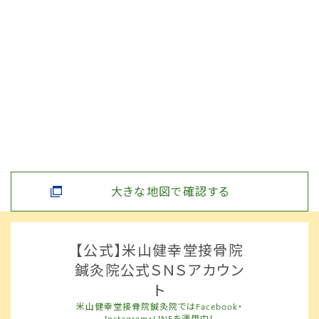
大きな地図で確認する
【公式】米山健幸堂接骨院
鍼灸院公式ＳＮＳアカウン
ト
米山健幸堂接骨院鍼灸院ではFacebook・
Instagram・LINEを運用中！