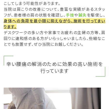
こしてしまう可能性があります。
当院は肩こりの改善について、豊富な実績があるスタッ
フが、患者様の肩の状態を確認し、
手技
や
鍼灸
を駆使し、
身体への負荷を最小限に抑えながら、施術を行ってまい
ります。
デスクワークの多い方や家事でお疲れの主婦の方等、肩
回りに違和感のある方がいらっしゃいましたら、些細なこ
とでも放置せず、ぜひ当院にお越しください。
辛い腰痛の解消のために効果の高い施術を
行っています