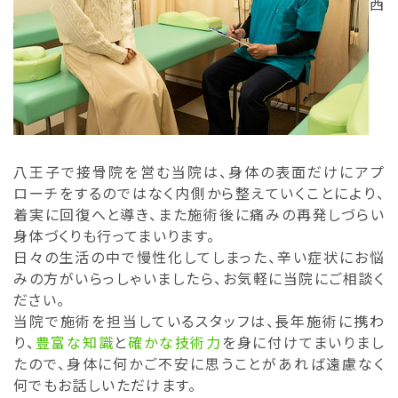
西
八王子で接骨院を営む当院は、身体の表面だけにアプ
ローチをするのではなく内側から整えていくことにより、
着実に回復へと導き、また施術後に痛みの再発しづらい
身体づくりも行ってまいります。
日々の生活の中で慢性化してしまった、辛い症状にお悩
みの方がいらっしゃいましたら、お気軽に当院にご相談く
ださい。
当院で施術を担当しているスタッフは、長年施術に携わ
り、
豊富な知識
と
確かな技術力
を身に付けてまいりまし
たので、身体に何かご不安に思うことがあれば遠慮なく
何でもお話しいただけます。