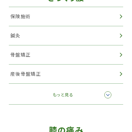
保険施術
鍼灸
骨盤矯正
産後骨盤矯正
EMSトレーニング
もっと見る
ハイボルテージ・マイクロカレント
膝の痛み
筋膜リリース