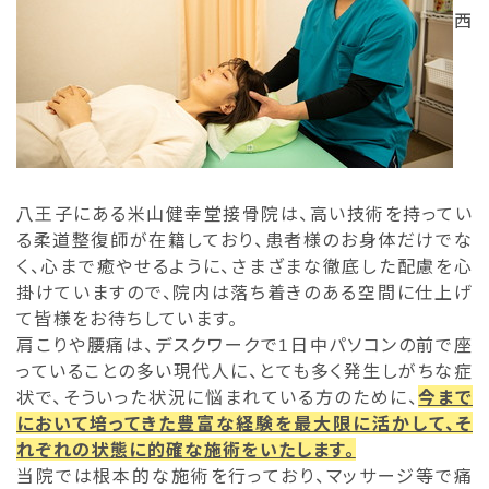
西
八王子にある米山健幸堂接骨院は、高い技術を持ってい
る柔道整復師が在籍しており、患者様のお身体だけでな
く、心まで癒やせるように、さまざまな徹底した配慮を心
掛けていますので、院内は落ち着きのある空間に仕上げ
て皆様をお待ちしています。
肩こりや腰痛は、デスクワークで1日中パソコンの前で座
っていることの多い現代人に、とても多く発生しがちな症
状で、そういった状況に悩まれている方のために、
今まで
において培ってきた豊富な経験を最大限に活かして、そ
れぞれの状態に的確な施術をいたします。
当院では根本的な施術を行っており、マッサージ等で痛