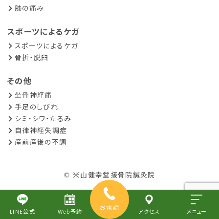
膝の痛み
スポーツによるケガ
スポーツによるケガ
骨折・脱臼
その他
坐骨神経痛
手足のしびれ
シミ・シワ・たるみ
自律神経失調症
産前産後の不調
© 米山健幸堂接骨院鍼灸院
お電話
LINE公式
Web予約
アクセス
メニュー