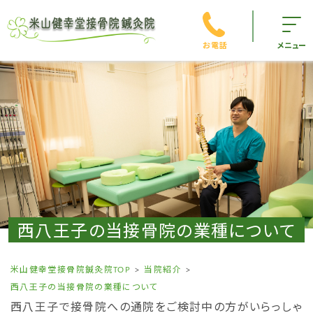
お電話
メニュー
西八王子の当接骨院の業種について
米山健幸堂接骨院鍼灸院TOP
当院紹介
西八王子の当接骨院の業種について
西八王子で接骨院への通院をご検討中の方がいらっしゃ