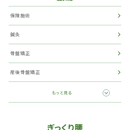
保険施術
鍼灸
骨盤矯正
産後骨盤矯正
EMSトレーニング
もっと見る
ハイボルテージ・マイクロカレント
ぎっくり腰
筋膜リリース