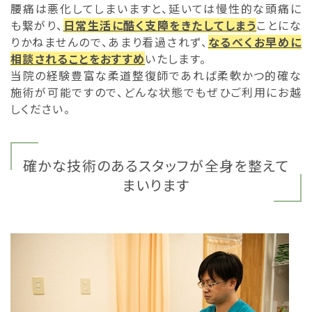
腰痛は悪化してしまいますと、延いては慢性的な頭痛に
も繋がり、
日常生活に酷く支障をきたしてしまう
ことにな
りかねませんので、あまり看過されず、
なるべくお早めに
相談されることをおすすめ
いたします。
当院の経験豊富な柔道整復師であれば柔軟かつ的確な
施術が可能ですので、どんな状態でもぜひご利用にお越
しください。
確かな技術のあるスタッフが全身を整えて
まいります