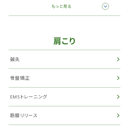
ハイボルテージ・マイクロカレント
もっと見る
肩こり
鍼灸
骨盤矯正
EMSトレーニング
筋膜リリース