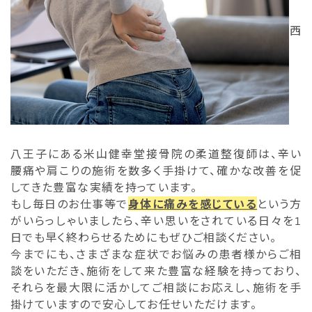
西
八王子にある米山健幸堂接骨院の柔道整復師は、辛い
腰痛や肩こりの施術を数多く手掛けて、確かな改善を促
してきた豊富な実績を持っています。
もし毎日のお仕事等で
身体に痛みを感じている
という方
がいらっしゃいましたら、辛い思いをされている日々を1
日でも早く終わらせるためにもぜひご相談ください。
今までにも、さまざまな症状でお悩みの患者様からご相
談をいただき、施術をして来た豊富な経験を持っており、
それらを最大限に活かしてご相談にお応えし、施術を手
掛けていますので安心してお任せいただけます。