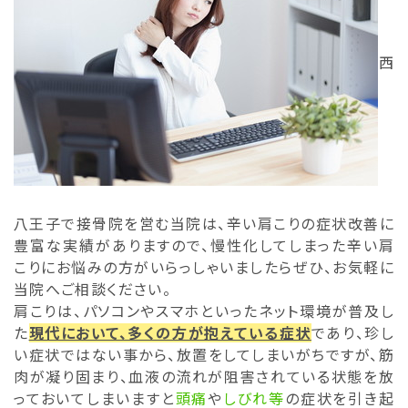
西
八王子で接骨院を営む当院は、辛い肩こりの症状改善に
豊富な実績がありますので、慢性化してしまった辛い肩
こりにお悩みの方がいらっしゃいましたらぜひ、お気軽に
当院へご相談ください。
肩こりは、パソコンやスマホといったネット環境が普及し
た
現代において、多くの方が抱えている症状
であり、珍し
い症状ではない事から、放置をしてしまいがちですが、筋
肉が凝り固まり、血液の流れが阻害されている状態を放
っておいてしまいますと
頭痛
や
しびれ等
の症状を引き起