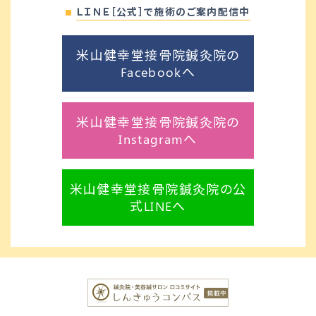
ＬＩＮＥ［公式］で施術のご案内配信中
米山健幸堂接骨院鍼灸院の
Facebookへ
米山健幸堂接骨院鍼灸院の
Instagramへ
米山健幸堂接骨院鍼灸院の公
式LINEへ