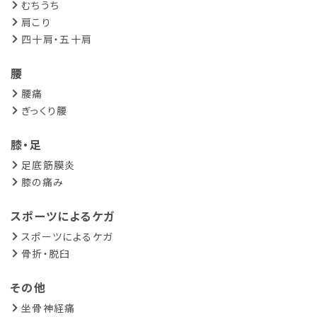
むちうち
肩こり
四十肩・五十肩
腰
腰痛
ぎっくり腰
膝・足
足底筋膜炎
膝の痛み
スポーツによるケガ
スポーツによるケガ
骨折・脱臼
その他
坐骨神経痛