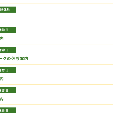
臨時休診
休診日
内
休診日
ィークの休診案内
休診日
内
休診日
内
休診日