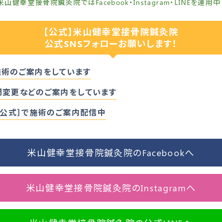
米山健幸堂接骨院鍼灸院ではFacebook・Instagram・LINEを運用中
【公式】米山健幸堂接骨院鍼灸院
公式SNSフォローお願いします！
施術のご案内をしています
間変更などのご案内をしています
［公式］で施術のご案内配信中
米山健幸堂接骨院鍼灸院のFacebookへ
米山健幸堂接骨院鍼灸院のInstagramへ