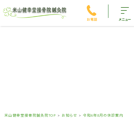
お電話
メニュー
米山健幸堂接骨院鍼灸院TOP
お知らせ
令和6年8月の休診案内