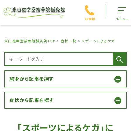
お電話
メニュー
米山健幸堂接骨院鍼灸院TOP
症状一覧
スポーツによるケガ
施術から記事を探す
症状から記事を探す
「スポーツによるケガ」に